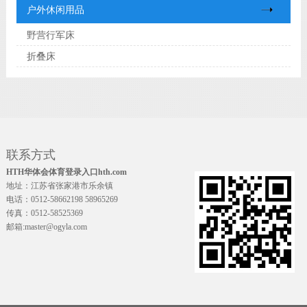
户外休闲用品
野营行军床
折叠床
联系方式
HTH华体会体育登录入口hth.com
地址：江苏省张家港市乐余镇
电话：0512-58662198 58965269
传真：0512-58525369
邮箱:master@ogyla.com