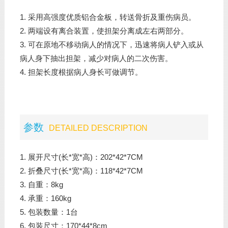
1. 采用高强度优质铝合金板，转送骨折及重伤病员。
2. 两端设有离合装置，使担架分离成左右两部分。
3. 可在原地不移动病人的情况下，迅速将病人铲入或从
病人身下抽出担架，减少对病人的二次伤害。
4. 担架长度根据病人身长可做调节。
参数
DETAILED DESCRIPTION
1. 展开尺寸(长*宽*高)：202*42*7CM
2. 折叠尺寸(长*宽*高)：118*42*7CM
3. 自重：8kg
4. 承重：160kg
5. 包装数量：1台
6. 包装尺寸：170*44*8cm