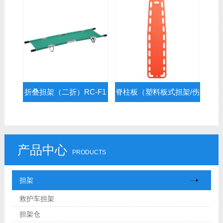
折叠担架（二折）RC-F1
脊柱板（塑料板式担架/伤
员固定抬板）RC-E3
产品中心
PRODUCTS
担架
救护车担架
担架仓