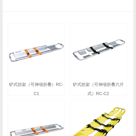
铲式担架（可伸缩折叠）RC-
铲式担架（可伸缩折叠六片
C1
式）RC-C2