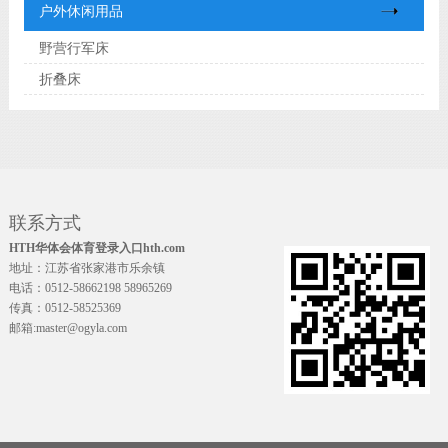
户外休闲用品
野营行军床
折叠床
联系方式
HTH华体会体育登录入口hth.com
地址：江苏省张家港市乐余镇
电话：0512-58662198 58965269
传真：0512-58525369
邮箱:master@ogyla.com