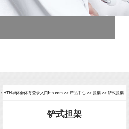
医疗器械专业制造商
为医疗单位提供全面解决方案
：
HTH华体会体育登录入口hth.com
>>
产品中心
>>
担架
>>
铲式担架
铲式担架