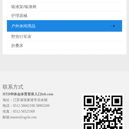
输液架/输液椅
护理器械
户外休闲用品
野营行军床
折叠床
联系方式
HTH华体会体育登录入口hth.com
地址：江苏省张家港市乐余镇
电话：0512-58662198 58965269
传真：0512-58525369
邮箱:master@ogyla.com