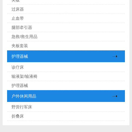
过床器
止血带
腿部牵引器
急救/救生用品
夹板套装
护理器械
诊疗床
输液架/输液椅
护理器械
户外休闲用品
野营行军床
折叠床