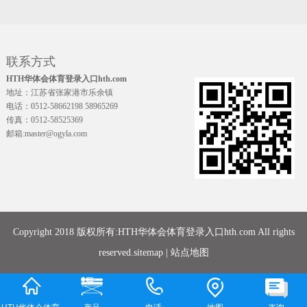
联系方式
HTH华体会体育登录入口hth.com
地址：江苏省张家港市乐余镇
电话：0512-58662198 58965269
传真：0512-58525369
邮箱:master@ogyla.com
Copyright 2018 版权所有:HTH华体会体育登录入口hth.com All rights
reserved.
sitemap
|
站点地图