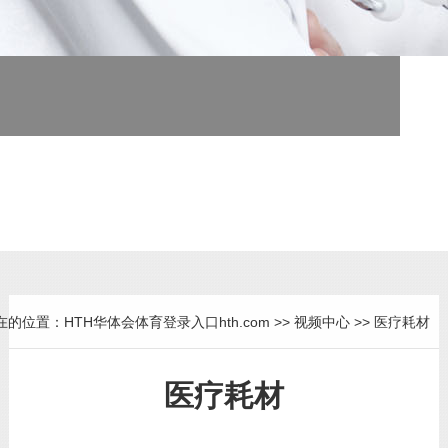
医疗器械专业制造商
为医疗单位提供全面解决方案
在的位置：
HTH华体会体育登录入口hth.com
>>
视频中心
>>
医疗耗材
医疗耗材