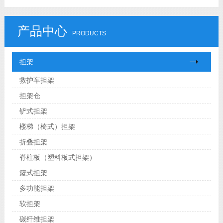
产品中心
PRODUCTS
担架
救护车担架
担架仓
铲式担架
楼梯（椅式）担架
折叠担架
脊柱板（塑料板式担架）
篮式担架
多功能担架
软担架
碳纤维担架