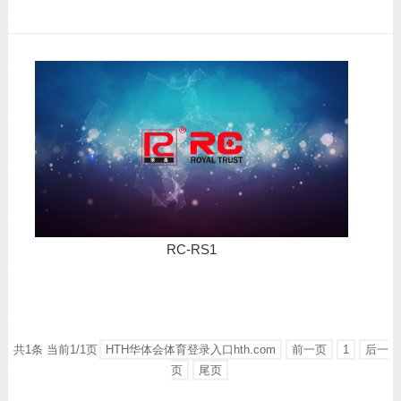
RC-RS1
共1条 当前1/1页
HTH华体会体育登录入口hth.com
前一页
1
后一
页
尾页