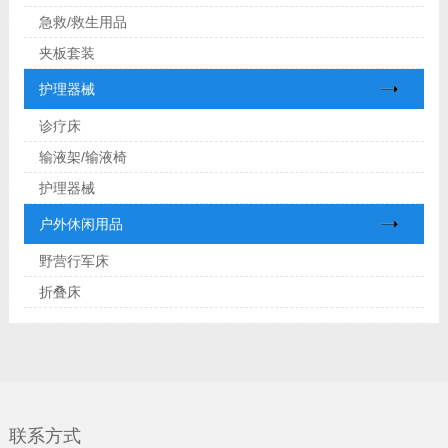
急救/救生用品
夹板套装
护理器械
诊疗床
输液架/输液椅
护理器械
户外休闲用品
野营行军床
折叠床
联系方式